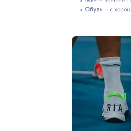
Основные правила
1. Подача