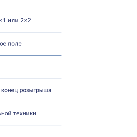
ки
социальным