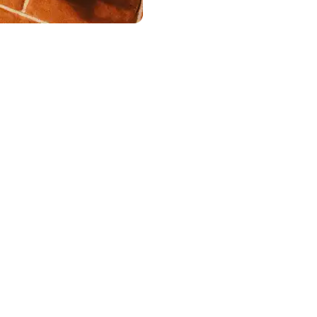
ыгрыша